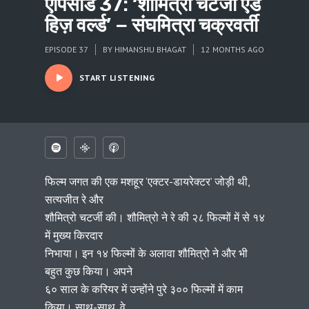
एपिसोड 37: ‘शौमित्रो चटर्जी एंड
हिज़ वर्ल्ड’ − संघमित्रा चक्रवर्ती
EPISODE 37
BY
HIMANSHU BHAGAT
12 MONTHS AGO
START LISTENING
फिल्म जगत की एक मशहूर ‘एक्टर-डायरेक्टर’ जोड़ी थी,
सत्यजीत रे और
शौमित्रो चटर्जी की। शौमित्रो ने रे की २८ फिल्मों में से १४
में मुख्य किरदार
निभाया। इन १४ फिल्मों के अलावा शौमित्रो ने और भी
बहुत कुछ किया। अपने
६० साल के करियर में उन्होंने पुरे ३०० फिल्मों में काम
किया। साथ-साथ, वे