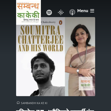
Menu
SAMBANDH KA KE KI