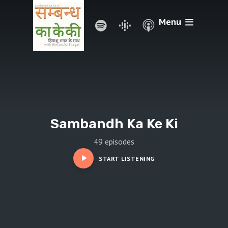
Menu
Sambandh Ka Ke Ki
49 episodes
START LISTENING