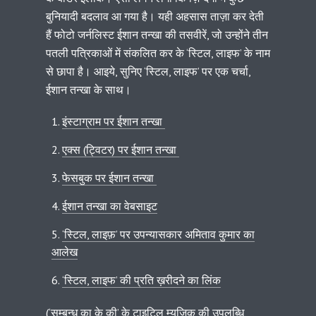
बुनियादी बदलाव आ गया है। यही अहसास ताज़ा कर देती
हैं फोटो जर्नलिस्ट ईशान तन्खा की तसवीरें, जो उन्होंने तीन
पतली पत्रिकाओं में संकलित कर के ‘स्टिल, लाइफ’ के नाम
से छापा है। आइये, सुनिए ‘स्टिल, लाइफ’ पर एक चर्चा,
ईशान तन्खा के साथ।
इंस्टाग्राम पर ईशान तन्खा
एक्स (ट्विटर) पर ईशान तन्खा
फेसबुक पर ईशान तन्खा
ईशान तन्खा का वेबसाइट
‘स्टिल, लाइफ़’ पर उपन्यासकार अमिताव कुमार का
आलेख
‘स्टिल, लाइफ’ की प्रति ख़रीदने का लिंक
(‘सम्बन्ध का के की’ के
टाइटिल म्यूज़िक
की उपलब्धि,