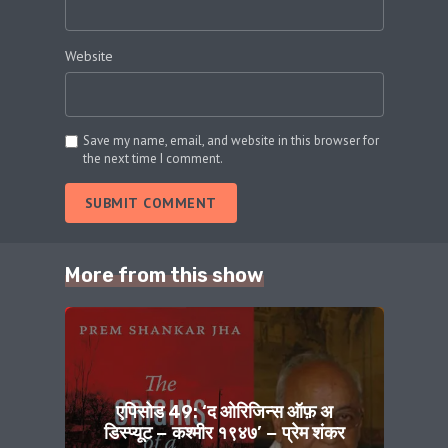
Website
Save my name, email, and website in this browser for
the next time I comment.
SUBMIT COMMENT
More from this show
एपिसोड 49: ‘द ओरिजिन्स ऑफ़ अ
डिस्प्यूट − कश्मीर १९४७’ − प्रेम शंकर