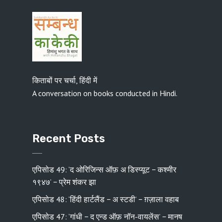
किताबों पर चर्चा, हिंदी में
A conversation on books conducted in Hindi.
Recent Posts
एपिसोड 49: ‘द ओरिजिन्स ऑफ़ अ डिस्प्यूट − कश्मीर
१९४७’ − प्रेम शंकर झा
एपिसोड 48: ‘हिंदी हार्टलैंड − अ स्टडी’ − ग़ज़ाला वहाब
एपिसोड 47: ‘गांधी − द एन्ड ऑफ़ नॉन-वायलेंस’ − मानष