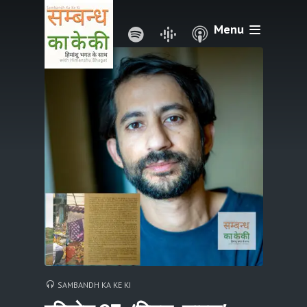
Menu
SAMBANDH KA KE KI